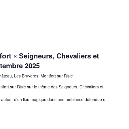
ort « Seigneurs, Chevaliers et
ptembre 2025
âteau, Les Bruyères, Montfort sur Risle
fort sur Risle sur le thème des Seigneurs, Chevaliers et
e autour d'un lieu magique dans une ambiance détendue et