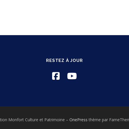
RESTEZ À JOUR
tion Monfort Culture et Patrimoine
–
OnePress
thème par FameTheme