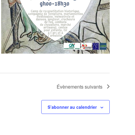
Évènements
suivants
S’abonner au calendrier