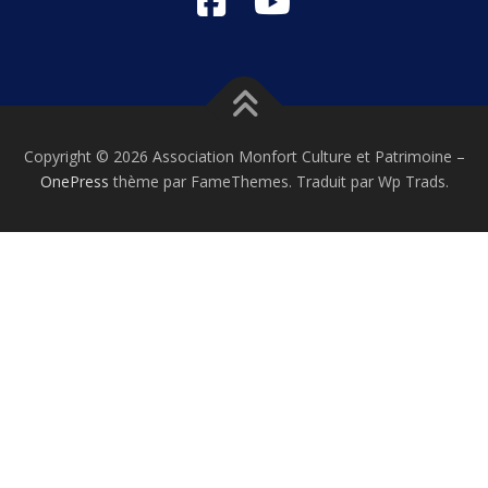
Copyright © 2026 Association Monfort Culture et Patrimoine
–
OnePress
thème par FameThemes. Traduit par Wp Trads.