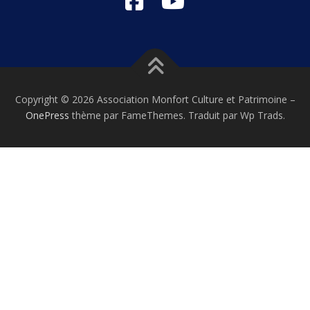
Copyright © 2026 Association Monfort Culture et Patrimoine
–
OnePress
thème par FameThemes. Traduit par Wp Trads.